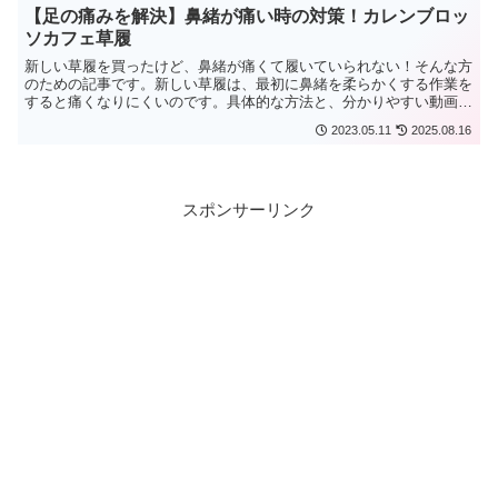
【足の痛みを解決】鼻緒が痛い時の対策！カレンブロッ
ソカフェ草履
新しい草履を買ったけど、鼻緒が痛くて履いていられない！そんな方
のための記事です。新しい草履は、最初に鼻緒を柔らかくする作業を
すると痛くなりにくいのです。具体的な方法と、分かりやすい動画を
ご紹介！自分で対処できて、お気に入りの草履を無駄にせずに済みま
2023.05.11
2025.08.16
すよ！
スポンサーリンク