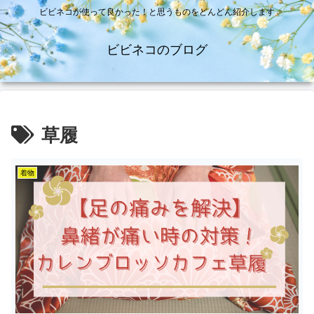
ビビネコが使って良かった！と思うものをどんどん紹介します
ビビネコのブログ
草履
着物