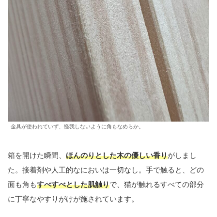
金具が使われていず、怪我しないように角もなめらか。
箱を開けた瞬間、
ほんのりとした木の優しい香り
がしまし
た。接着剤や人工的なにおいは一切なし。手で触ると、どの
面も角も
すべすべとした肌触り
で、猫が触れるすべての部分
に丁寧なやすりがけが施されています。