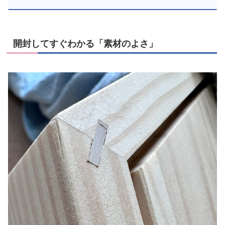
開封してすぐわかる「素材のよさ」