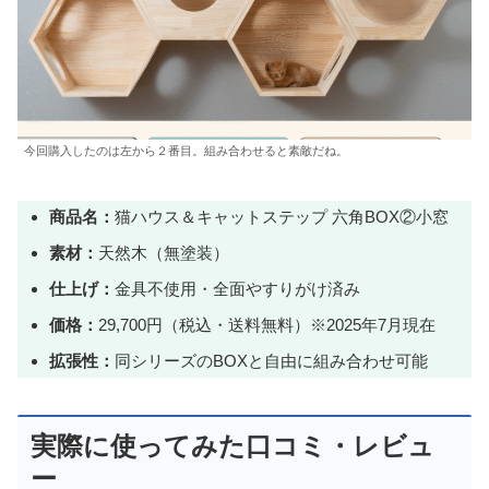
今回購入したのは左から２番目。組み合わせると素敵だね。
商品名：
猫ハウス＆キャットステップ 六角BOX②小窓
素材：
天然木（無塗装）
仕上げ：
金具不使用・全面やすりがけ済み
価格：
29,700円（税込・送料無料）※2025年7月現在
拡張性：
同シリーズのBOXと自由に組み合わせ可能
実際に使ってみた口コミ・レビュ
ー