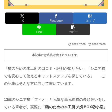
X
Facebook
はてブ
LINE
コピー
2025.07.09
2026.05.08
本記事には広告が含まれています。
「猫のための木工所の口コミ・評判が知りたい」「シニア猫
でも安心して使えるキャットステップを探している」——こ
の記事はそんな方に向けて書いています。
13歳のシニア猫「フィオ」と元気な黒兄弟猫の多頭飼いをし
ている筆者が、実際に
「猫のための木工所 六角BOX②小窓」