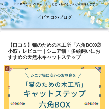
ビビネコが使って良かった！と思うものをどんどん紹介します
ビビネコのブログ
【口コミ】猫のための木工所「六角BOX②
小窓」レビュー｜シニア猫・多頭飼いにお
すすめの天然木キャットステップ
猫