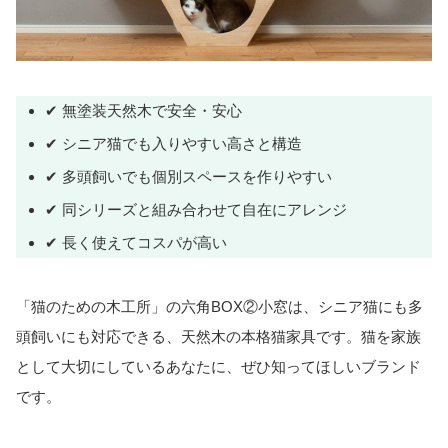
✔ 無塗装天然木で安全・安心
✔ シニア猫でも入りやすい高さと構造
✔ 多頭飼いでも個別スペースを作りやすい
✔ 同シリーズと組み合わせて自在にアレンジ
✔ 長く使えてコスパが高い
「猫のための木工所」の六角BOX②小窓は、シニア猫にも多
頭飼いにも対応できる、天然木の本格猫家具です。猫を家族
として大切にしているあなたに、ぜひ知ってほしいブランド
です。