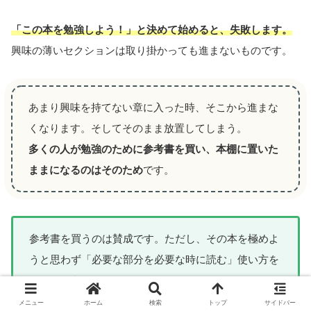
「この本を勉強しよう！」と決めて始めると、失敗します。
興味の薄いセクションは取り掛かっても進まないものです。
あまり興味を持てない章に入った時、そこから進まな
くなります。そしてそのまま放置してしまう。
多くの人が勉強のために参考書を買い、本棚に置いた
ままになるのはそのため
です。
参考書を買うのは賛成です。ただし、その本を極めよ
うと思わず「必要な部分を必要な時に読む」使い方を
しましょう。
メニュー
ホーム
検索
トップ
サイドバー