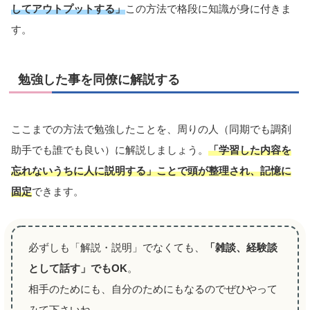
してアウトプットする」
この方法で格段に知識が身に付きま
す。
勉強した事を同僚に解説する
ここまでの方法で勉強したことを、周りの人（同期でも調剤
助手でも誰でも良い）に解説しましょう。
「学習した内容を
忘れないうちに人に説明する」ことで頭が整理され、記憶に
固定
できます。
必ずしも「解説・説明」でなくても、
「雑談、経験談
として話す」でもOK
。
相手のためにも、自分のためにもなるのでぜひやって
みて下さいね。