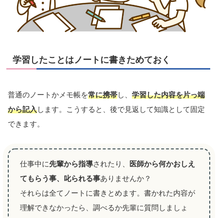
学習したことはノートに書きためておく
普通のノートかメモ帳を
常に携帯
し、
学習した内容を片っ端
から記入
します。こうすると、後で見返して知識として固定
できます。
仕事中に
先輩から指導
されたり、
医師から何かおしえ
てもらう事、叱られる事
ありませんか？
それらは全てノートに書きとめます。書かれた内容が
理解できなかったら、調べるか先輩に質問しましょ