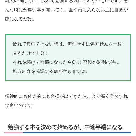
新人の間は特に、疲れて勉強する気になれないものです。そ
んな時に分厚い本を開いても、全く頭に入らない上に自分が
嫌になるだけ。
疲れて集中できない時は、無理せずに処方せんを一枚
見るだけで十分！
それを続けて習慣になったらOK！普段の調剤の時に
処方内容を確認する癖が付きますよ。
精神的にも体力的にも余裕が出てきたら、より深く学習すれ
ば良いのです。
勉強する本を決めて始めるが、中途半端になる