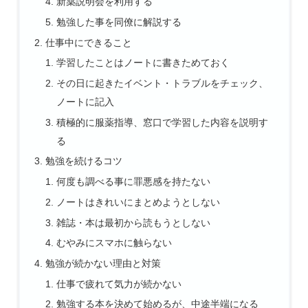
新薬説明会を利用する
勉強した事を同僚に解説する
仕事中にできること
学習したことはノートに書きためておく
その日に起きたイベント・トラブルをチェック、
ノートに記入
積極的に服薬指導、窓口で学習した内容を説明す
る
勉強を続けるコツ
何度も調べる事に罪悪感を持たない
ノートはきれいにまとめようとしない
雑誌・本は最初から読もうとしない
むやみにスマホに触らない
勉強が続かない理由と対策
仕事で疲れて気力が続かない
勉強する本を決めて始めるが、中途半端になる