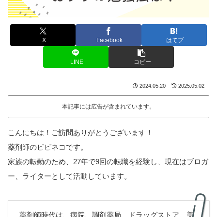
X
Facebook
はてブ
LINE
コピー
2024.05.20
2025.05.02
本記事には広告が含まれています。
こんにちは！ご訪問ありがとうございます！
薬剤師のビビネコです。
家族の転勤のため、27年で9回の転職を経験し、現在はブロガ
ー、ライターとして活動しています。
薬剤師時代は、病院、調剤薬局、ドラッグストア、美