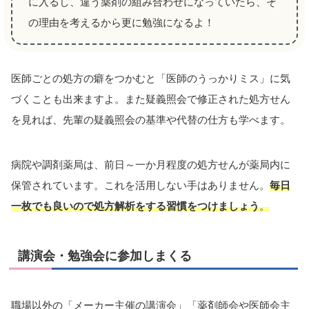
に入るし、違う薬剤の組み合わせになっていたら、そ
の理由を考えるから更に勉強になるよ！
医師ごとの処方の癖をつかむと「医師のうっかりミス」に気
づくことも出来ますよ。また疑義照会で修正された処方せん
を見れば、先輩の疑義照会の基準や代替の仕方も学べます。
病院や調剤薬局は、前日～一か月程度の処方せんが薬局内に
保管されています。これを活用しない手はありません。
毎日
一枚でも良いので処方解析をする習慣をつけましょう
。
講演会・勉強会に参加しまくる
職場以外の「メーカー主催の講演会」「薬剤師会や医師会主