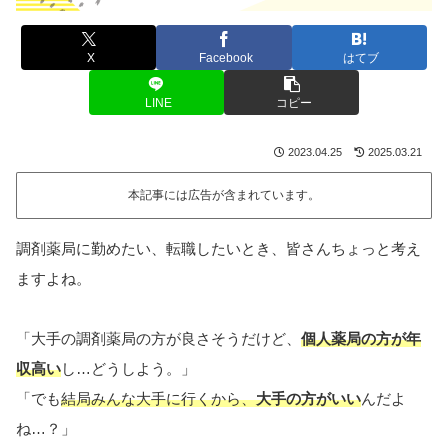
X
Facebook
はてブ
LINE
コピー
2023.04.25
2025.03.21
本記事には広告が含まれています。
調剤薬局に勤めたい、転職したいとき、皆さんちょっと考え
ますよね。
「大手の調剤薬局の方が良さそうだけど、
個人薬局の方が年
収高い
し…どうしよう。」
「でも
結局みんな大手に行くから、
大手の方がいい
んだよ
ね…？」