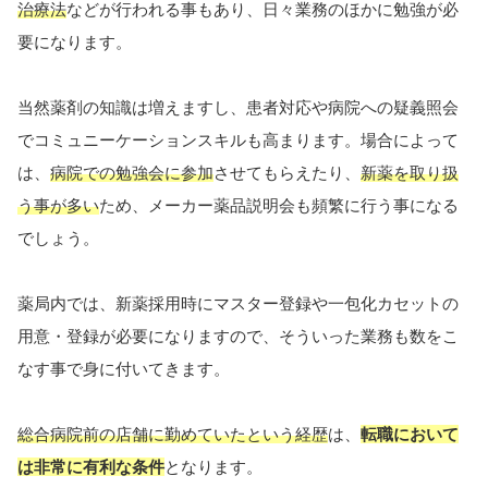
治療法
などが行われる事もあり、日々業務のほかに勉強が必
要になります。
当然薬剤の知識は増えますし、患者対応や病院への疑義照会
でコミュニーケーションスキルも高まります。場合によって
は、
病院での勉強会に参加
させてもらえたり、
新薬を取り扱
う事が多い
ため、メーカー薬品説明会も頻繁に行う事になる
でしょう。
薬局内では、新薬採用時にマスター登録や一包化カセットの
用意・登録が必要になりますので、そういった業務も数をこ
なす事で身に付いてきます。
総合病院前の店舗に勤めていたという経歴
は、
転職において
は非常に有利な条件
となります。