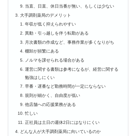
当直、日直、休日当番が無い、もしくは少ない
大手調剤薬局のデメリット
年収が低く抑えられやすい
異動・引っ越しを伴う転勤がある
月次書類の作成など、事務作業が多くなりがち
棚卸が頻繁にある
ノルマを課せられる場合がある
運営に関する書類は参考になるが、経営に関する
勉強はしにくい
早番・遅番など勤務時間が一定にならない
規則が細かく、自由度が低い
他店舗への応援業務がある
忙しい
正社員は土日の週休2日にはなりにくい
どんな人が大手調剤薬局に向いているのか