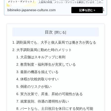
人薬局の特徴、メリット・デメリットを解説しています。この記
事を読む事で、個人薬局に転職すべきかどうか判断できるように
なりますよ！
2025.03.21
bibineko-japanese-culture.com
目次
調剤薬局でも、大手と個人薬局では働き方が異なる
大手調剤薬局に勤めた時のメリット
大店舗はスキルアップに有利
教育制度・福利厚生が充実している
最新の機器を揃えている
休暇が比較的取りやすい
倒産のリスクが低い
実力次第で、昇進、昇給の可能性がある
就業規則、待遇の透明性が高い
パートなら、土日祝日を休日にする契約も可能