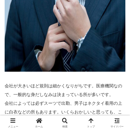
会社が大きいほど規則は細かくなりがちです。医療機関なの
で、一般的な身だしなみは決まっている所が多いです。
会社によっては必ずスーツで出勤、男子はネクタイ着用の上
に白衣などの所もあります。いくらおかしいと思っても、こ
こは従うしかありませんね。
メニュー
ホーム
検索
トップ
サイドバー