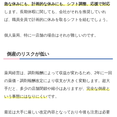
急な休みにも、計画的な休みにも、シフト調整、応援で対応
します。長期休暇に関しても、会社がそれを推奨していれ
ば、職員全員で計画的に休みを取るシフトを組むでしょう。
個人薬局、特に一店舗の場合はそれが難しいのです。
倒産のリスクが低い
薬局経営は、調剤報酬によって収益が変わるため、2年に一回
の薬価・調剤報酬改定により収支が大きく変動します。超大
手だと、多少の店舗閉鎖や縮小はありますが、
完全な倒産と
いう事態にはなりにくい
です。
最近は大手に厳しい改定内容となっており今後も注意は必要