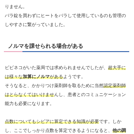
りません。
バラ錠を買わずにヒートをバラして使用しているのも管理の
しやすさに繋がっていました。
ノルマを課せられる場合がある
ビビネコがいた薬局では求められませんでしたが、
超大手に
は様々な
加算にノルマ
がある
ようです。
そうなると、かかりつけ薬剤師を取るために当然
認定薬剤師
はとらなくてはいけませ
んし、患者とのコミュニケーション
能力も必要になります。
点数についてもシビアに算定できる知識が必要
です。しか
し、ここでしっかり点数を算定できるようになると、
他の調