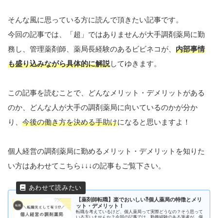
そんな風に思っている方に読んで頂きたい記事です。
今回の記事では、「超」ではありませんが大手調剤薬局に勤
務し、管理薬剤師、薬局長経験のあるビビネコが、
内部事情
も盛り込みながら具体的に解説
してゆきます。
この記事を読むことで、どんなメリット・デメリットがある
のか、どんな人が大手の調剤薬局に向いているのかが分か
り、
今後の働き方を決める手助け
になると思いますよ！
個人経営の調剤薬局に勤めるメリット・デメリットを知りた
い方はあわせてこちら↓↓↓の記事もご覧下さい。
【薬剤師転職】楽でおいしい⁈個人薬局の特徴とメリ
ット・デメリット！
転職を考えているけど、個人薬局って実際どうなの？そう思って
いる方いませんか？今回の記事では、勤務経験のある筆者が、個