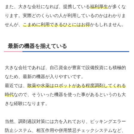
また、大きな会社になれば、提携している
福利厚生
が多くな
ります。実際どのくらいの人が利用しているのかはわかりま
せんが、
こまめに利用できるひとにはお得
かもしれません。
最新の機器を揃えている
大きな会社であれば、自己資金が豊富で設備投資にも積極的
なため、最新の機器が入りやすいです。
最近では、
散薬や水薬はロボットがある程度調剤してくれる
時代
なので、そういった機器を使った事があるというのも大
きな経験になります。
当然、調剤過誤対策には力を入れており、ピッキングエラー
防止システム、相互作用や併用禁忌チェックシステムなど、