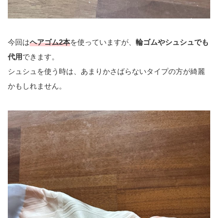
今回は
ヘアゴム2本
を使っていますが、
輪ゴムやシュシュでも
代用
できます。
シュシュを使う時は、あまりかさばらないタイプの方が綺麗
かもしれません。