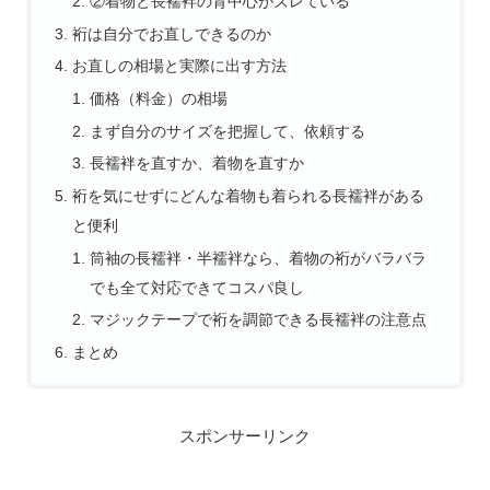
②着物と長襦袢の背中心がズレている
裄は自分でお直しできるのか
お直しの相場と実際に出す方法
価格（料金）の相場
まず自分のサイズを把握して、依頼する
長襦袢を直すか、着物を直すか
裄を気にせずにどんな着物も着られる長襦袢がある
と便利
筒袖の長襦袢・半襦袢なら、着物の裄がバラバラ
でも全て対応できてコスパ良し
マジックテープで裄を調節できる長襦袢の注意点
まとめ
スポンサーリンク