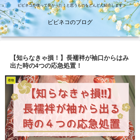
ビビネコが使って良かった！と思うものをどんどん紹介します
ビビネコのブログ
【知らなきゃ損！】長襦袢が袖口からはみ
出た時の4つの応急処置！
着物