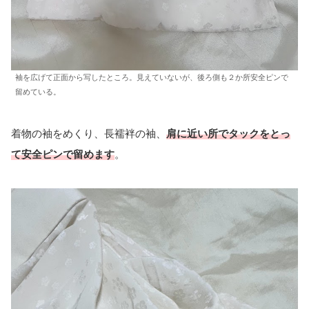
袖を広げて正面から写したところ。見えていないが、後ろ側も２か所安全ピンで
留めている。
着物の袖をめくり、長襦袢の袖、
肩に近い所でタックをとっ
て安全ピンで留めます
。