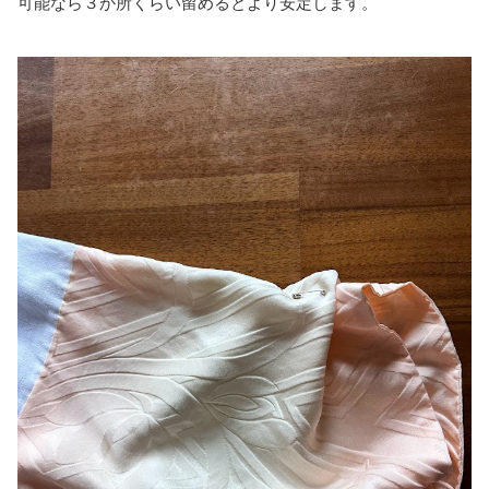
可能なら３か所くらい留めるとより安定します。