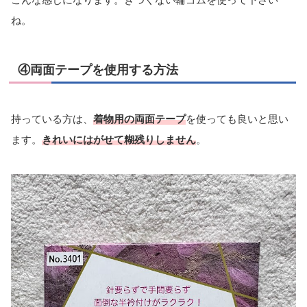
ね。
④両面テープを使用する方法
持っている方は、
着物用の両面テープ
を使っても良いと思い
ます。
きれいにはがせて糊残りしません
。