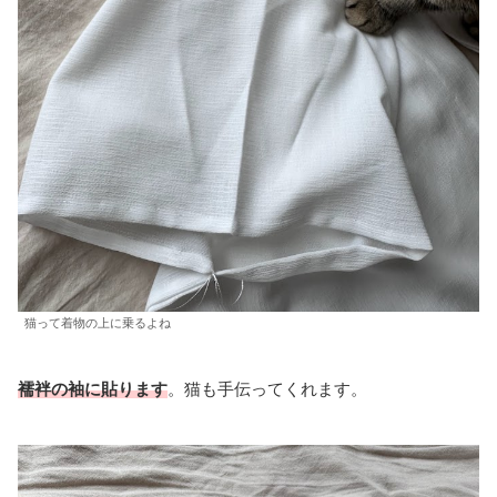
猫って着物の上に乗るよね
襦袢の袖に貼ります
。猫も手伝ってくれます。