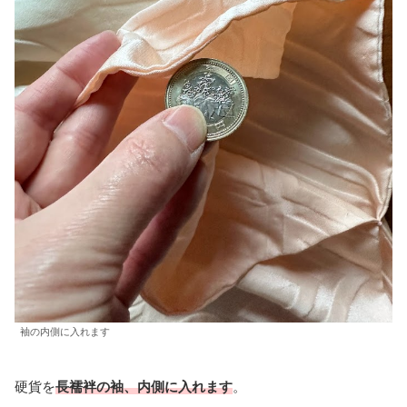
袖の内側に入れます
硬貨を
長襦袢の袖、内側に入れます
。