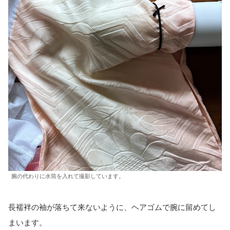
腕の代わりに水筒を入れて撮影しています。
長襦袢の袖が落ちて来ないように、ヘアゴムで腕に留めてし
まいます。