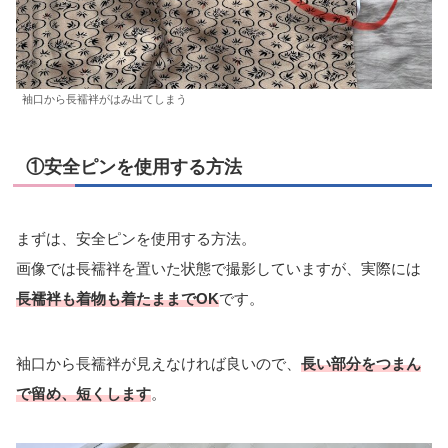
袖口から長襦袢がはみ出てしまう
①安全ピンを使用する方法
まずは、安全ピンを使用する方法。
画像では長襦袢を置いた状態で撮影していますが、実際には
長襦袢も着物も着たままでOK
です。
袖口から長襦袢が見えなければ良いので、
長い部分をつまん
で留め、短くします
。