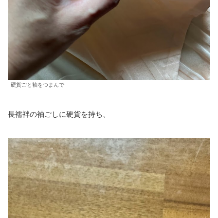
硬貨ごと袖をつまんで
長襦袢の袖ごしに硬貨を持ち、