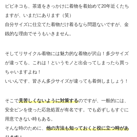
ビビネコも、茶道をきっかけに着物を着始めて20年近くたち
ますが、いまだにあります（笑）
自分サイズに仕立てた着物だけ着るなら問題ないですが、金
銭的な理由でそうもいきません。
そしてリサイクル着物には魅力的な着物が沢山！多少サイズ
が違っても、これは！というモノと出会ってしまったら買っ
ちゃいますよね！
いいんです、皆さん多少サイズが違っても着倒しましょう！
そこで
見苦しくないように対策する
のですが、一般的には、
安全ピンを使った応急処置が有名です。でも必ずしもすぐに
用意できない時もある。
そんな時のために、
他の方法も知っておくと役に立つ時があ