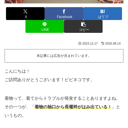
X
Facebook
はてブ
LINE
コピー
2023.12.17
2025.08.14
本記事には広告が含まれています。
こんにちは！
ご訪問ありがとうございます！ビビネコです。
着物って、着てからトラブルが発覚することありますよね。
その一つが、「
着物の袖口から長襦袢がはみ出ている！
」と
いうもの。