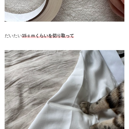
だいたい
15ｃｍくらいを切り取って