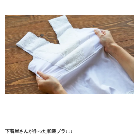
下着屋さんが作った和装ブラ
↓↓↓