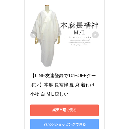
【LINE友達登録で10%OFFクー
ポン】本麻 長襦袢 夏 麻 着付け
小物 白 M L 涼しい
楽天市場で見る
Yahoo!ショッピングで見る