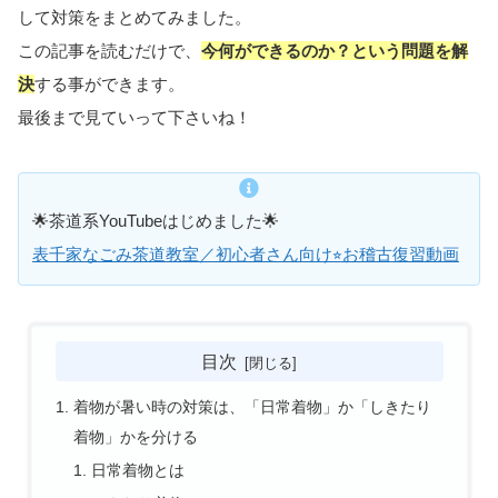
して対策をまとめてみました。
この記事を読むだけで、
今何ができるのか？という問題を解
決
する事ができます。
最後まで見ていって下さいね！
🌟茶道系YouTubeはじめました🌟
表千家なごみ茶道教室／初心者さん向け⭐︎お稽古復習動画
目次
着物が暑い時の対策は、「日常着物」か「しきたり
着物」かを分ける
日常着物とは