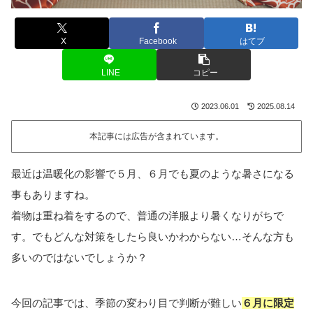
X
Facebook
はてブ
LINE
コピー
2023.06.01
2025.08.14
本記事には広告が含まれています。
最近は温暖化の影響で５月、６月でも夏のような暑さになる
事もありますね。
着物は重ね着をするので、普通の洋服より暑くなりがちで
す。でもどんな対策をしたら良いかわからない…そんな方も
多いのではないでしょうか？
今回の記事では、季節の変わり目で判断が難しい
６月に限定