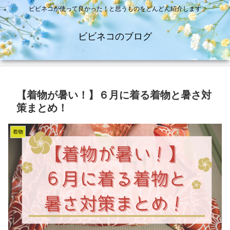
ビビネコが使って良かった！と思うものをどんどん紹介します
ビビネコのブログ
【着物が暑い！】６月に着る着物と暑さ対
策まとめ！
着物