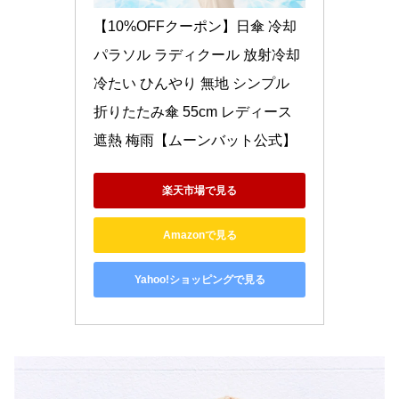
【10%OFFクーポン】日傘 冷却
パラソル ラディクール 放射冷却 
冷たい ひんやり 無地 シンプル 
折りたたみ傘 55cm レディース 
遮熱 梅雨【ムーンバット公式】
楽天市場で見る
Amazonで見る
Yahoo!ショッピングで見る