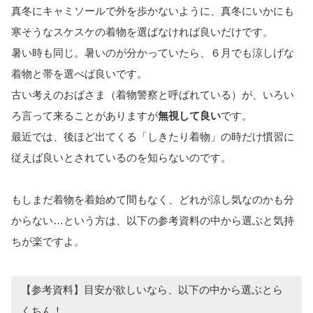
真冬にキャミソールで外を歩かないように、真冬にいかにも
寒そうなスケスケの着物を選ばなければ良いだけです。
暑い時も同じ。暑いのが分かっていたら、６月でも涼しげな
着物と帯を選べば良いです。
古い考えのおばさま（着物警察と呼ばれている）が、いろい
ろ言って来ることがありますが
無視して良い
です。
最近では、後ほど出てくる「しきたり着物」の時だけ慣習に
従えば良いとされているのを知らないのです。
もしまだ着物を着始めて間もなく、どれが涼し気なのかも分
からない…という方は、以下の参考資料の中から選ぶと気持
ちが楽ですよ。
【参考資料】目安が欲しいなら、以下の中から選ぶとら
くちん！