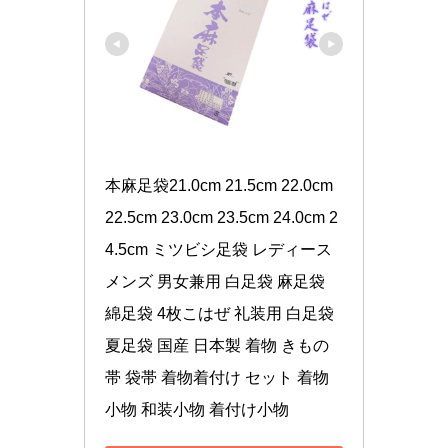
本麻足袋21.0cm 21.5cm 22.0cm 
22.5cm 23.0cm 23.5cm 24.0cm 2
4.5cm ミツビシ足袋 レディース 
メンズ 男女兼用 白足袋 麻足袋 
綿足袋 4枚こはぜ 礼装用 白足袋 
夏足袋 国産 日本製 着物 きもの 
帯 袋帯 着物着付け セット 着物
小物 和装小物 着付け小物