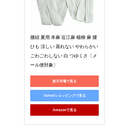
腰紐 夏用 本麻 近江麻 楊柳 麻 腰
ひも 涼しい 蒸れない やわらかい 
ごわごわしない 白 つゆくさ〔メ
ール便対象〕
楽天市場で見る
Yahoo!ショッピングで見る
Amazonで見る