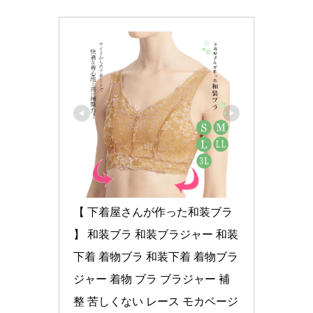
【 下着屋さんが作った和装ブラ 
】 和装ブラ 和装ブラジャー 和装 
下着 着物ブラ 和装下着 着物ブラ
ジャー 着物 ブラ ブラジャー 補
整 苦しくない レース モカベージ