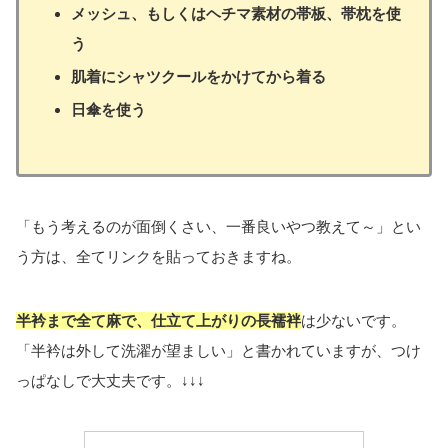
メッシュ、もしくはヘチマ素材の帯板、帯枕を使
う
肌着にシャツクールをかけてから着る
日傘を使う
「もう考えるのが面倒くさい、一番良いやつ教えて～」とい
う方は、全てリンクを貼っておきますね。
半衿まで全て麻で、仕立て上がりの長襦袢
は少ないです。
「半衿は外して洗濯が望ましい」と書かれていますが、つけ
っぱなしで大丈夫です。↓↓↓