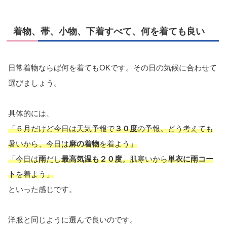
着物、帯、小物、下着すべて、何を着ても良い
日常着物ならば何を着てもOKです。その日の気候に合わせて
選びましょう。
具体的には、
「６月だけど今日は天気予報で
３０度
の予報。どう考えても
暑いから、今日は
麻の着物
を着よう」
「今日は
雨
だし
最高気温も２０度
。肌寒いから
単衣に雨コー
ト
を着よう」
といった感じです。
洋服と同じように選んで良いのです。