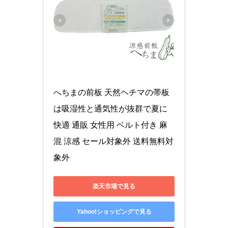
へちまの前板 天然ヘチマの帯板
は吸湿性と通気性が抜群で夏に
快適 通販 女性用 ベルト付き 麻
混 涼感 セール対象外 送料無料対
象外
楽天市場で見る
Yahoo!ショッピングで見る