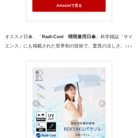
Amazonで見る
オススメ日傘、「
Radi-Cool 晴雨兼用日傘
」科学雑誌「サイ
エンス」にも掲載された世界初の技術で、驚異の涼しさ。↓↓↓