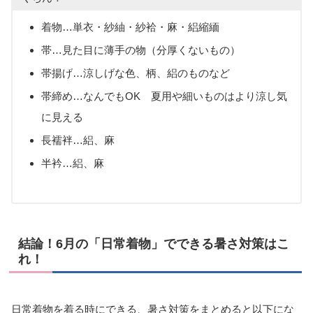
着物…単衣・紗紬・紗袷・麻・絽縮緬
帯…見た目に薄手の物（分厚くないもの）
帯揚げ…涼しげな色、柄、絽のものなど
帯締め…なんでもOK 夏用や細いものはより涼し気
に見える
長襦袢…絽、麻
半衿…絽、麻
結論！6月の「日常着物」でできる暑さ対策はこ
れ！
日常着物を着る時にできる、暑さ対策をまとめると以下にな