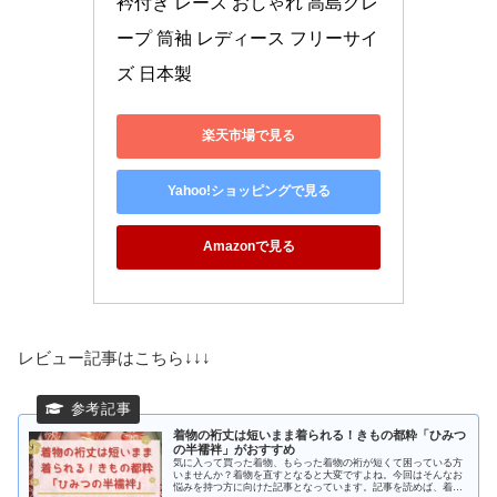
衿付き レース おしゃれ 高島クレ
ープ 筒袖 レディース フリーサイ
ズ 日本製
楽天市場で見る
Yahoo!ショッピングで見る
Amazonで見る
レビュー記事はこちら↓↓↓
着物の裄丈は短いまま着られる！きもの都粋「ひみつ
の半襦袢」がおすすめ
気に入って買った着物、もらった着物の裄が短くて困っている方
いませんか？着物を直すとなると大変ですよね。今回はそんなお
悩みを持つ方に向けた記事となっています。記事を読めば、着物