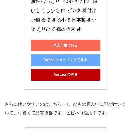
無料 ぽっきり 《3本セット》 腰
ひも こしひも 白 ピンク 着付け
小物 着物 和装小物 日本製 和小
物 えりひで 襟の衿秀 eh
楽天市場で見る
Yahoo!ショッピングで見る
Amazonで見る
さらに使いやすいのはこちら↓↓↓、ひもの真ん中に印が付いて
いて、可愛くて品質抜群です。ビビネコ愛用中です。