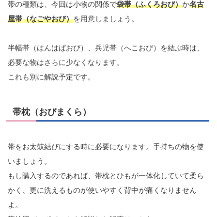
帯の種類は、今回は小物の関係で
袋帯（ふくろおび）
か
名古
屋帯（なごやおび）
を用意しましょう。
半幅帯（はんはばおび）、兵児帯（へこおび）を結ぶ時は、
必要な物はさらに少なくなります。
これも別に解説予定です。
帯枕（おびまくら）
帯をお太鼓結びにする時に必要になります。手持ちの物を使
いましょう。
もし購入するのであれば、帯枕とひもが一体化していて柔ら
かく、更に洗えるものが使いやすく背中が痛くなりません
よ。