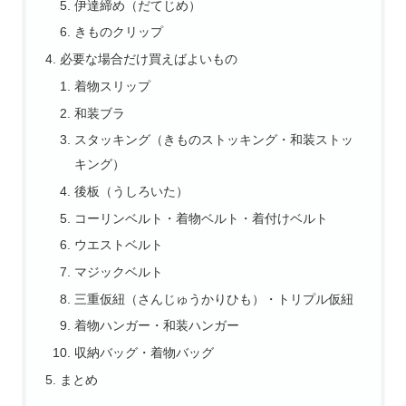
伊達締め（だてじめ）
きものクリップ
必要な場合だけ買えばよいもの
着物スリップ
和装ブラ
スタッキング（きものストッキング・和装ストッ
キング）
後板（うしろいた）
コーリンベルト・着物ベルト・着付けベルト
ウエストベルト
マジックベルト
三重仮紐（さんじゅうかりひも）・トリプル仮紐
着物ハンガー・和装ハンガー
収納バッグ・着物バッグ
まとめ