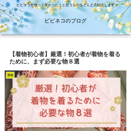
ビビネコが使って良かった！と思うものをどんどん紹介します
ビビネコのブログ
【着物初心者】厳選！初心者が着物を着る
ために、まず必要な物８選
着物