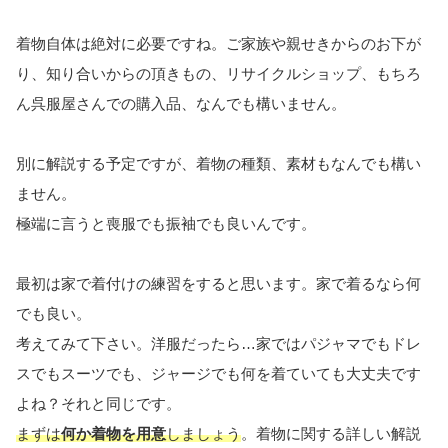
着物自体は絶対に必要ですね。ご家族や親せきからのお下が
り、知り合いからの頂きもの、リサイクルショップ、もちろ
ん呉服屋さんでの購入品、なんでも構いません。
別に解説する予定ですが、着物の種類、素材もなんでも構い
ません。
極端に言うと喪服でも振袖でも良いんです。
最初は家で着付けの練習をすると思います。家で着るなら何
でも良い。
考えてみて下さい。洋服だったら…家ではパジャマでもドレ
スでもスーツでも、ジャージでも何を着ていても大丈夫です
よね？それと同じです。
まずは
何か着物を用意
しましょう
。着物に関する詳しい解説