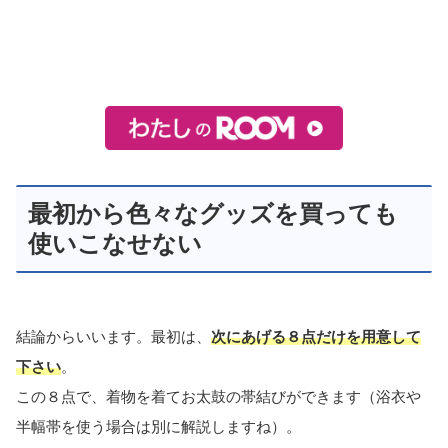
最初から色々なグッズを買っても
使いこなせない
結論からいいます。最初は、
次にあげる８点だけを用意して
下さい
。
この８点で、着物を着てお太鼓の帯結びができます（浴衣や
半幅帯を使う場合は別に解説しますね）。