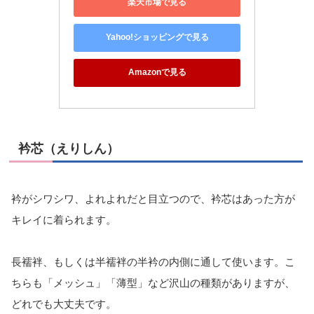
楽天市場で見る
Yahoo!ショッピングで見る
Amazonで見る
衿芯（えりしん）
衿がシワシワ、よれよれだと目立つので、衿芯はあった方が
キレイに着られます。
長襦袢、もしくは半襦袢の半衿の内側に通して使います。こ
ちらも「メッシュ」「薄型」など沢山の種類がありますが、
どれでも大丈夫です。