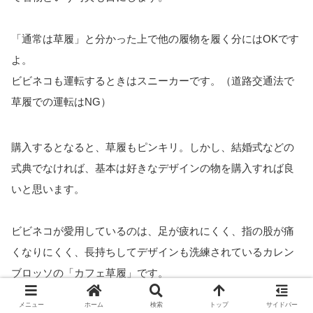
「通常は草履」と分かった上で他の履物を履く分にはOKです
よ。
ビビネコも運転するときはスニーカーです。（道路交通法で
草履での運転はNG）
購入するとなると、草履もピンキリ。しかし、結婚式などの
式典でなければ、基本は好きなデザインの物を購入すれば良
いと思います。
ビビネコが愛用しているのは、足が疲れにくく、指の股が痛
くなりにくく、長持ちしてデザインも洗練されているカレン
ブロッソの「カフェ草履」です。
メニュー
ホーム
検索
トップ
サイドバー