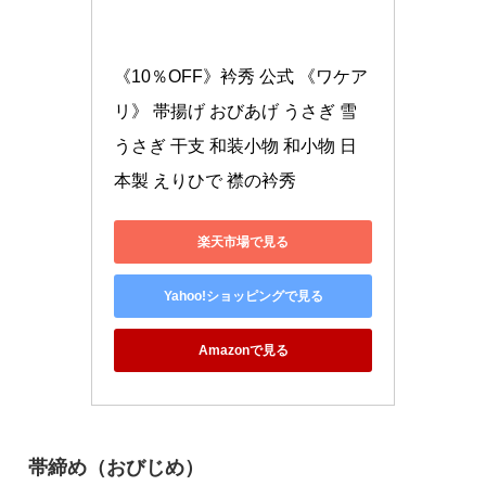
《10％OFF》衿秀 公式 《ワケア
リ》 帯揚げ おびあげ うさぎ 雪
うさぎ 干支 和装小物 和小物 日
本製 えりひで 襟の衿秀
楽天市場で見る
Yahoo!ショッピングで見る
Amazonで見る
帯締め（おびじめ）