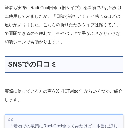
筆者も実際にRadi-Cool日傘（旧タイプ）を着物でのお出かけ
に使用してみましたが、「日陰が冷たい！」と感じるほどの
違いがありました。こちらの折りたたみタイプは軽くて片手
で開閉できるのも便利で、帯やバッグで手がふさがりがちな
和装シーンでも助かりますよ。
SNSでの口コミ
実際に使っている方の声をX（旧Twitter）からいくつかご紹介
します。
「着物での散策にRadi-Cool使ってみたけど、本当に涼し