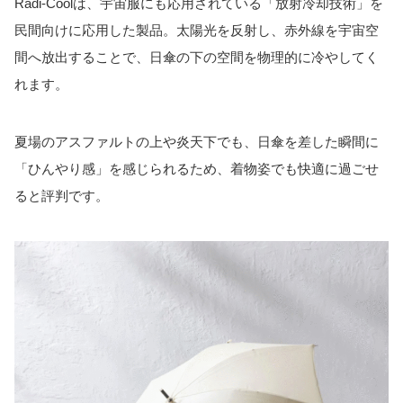
Radi-Coolは、宇宙服にも応用されている「放射冷却技術」を
民間向けに応用した製品。太陽光を反射し、赤外線を宇宙空
間へ放出することで、日傘の下の空間を物理的に冷やしてく
れます。
夏場のアスファルトの上や炎天下でも、日傘を差した瞬間に
「ひんやり感」を感じられるため、着物姿でも快適に過ごせ
ると評判です。