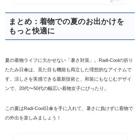
ポチップ
まとめ：着物での夏のお出かけを
もっと快適に
夏の着物ライフに欠かせない「暑さ対策」。Radi-Coolの折り
たたみ日傘は、見た目も機能も両立した理想的なアイテムで
す。涼しさを実感できる最新技術と、和装にもなじむデザイ
ンで、20代〜50代の幅広い着物女子にぴったり。
この夏はRadi-Cool日傘を手に入れて、暑さに負けずに着物で
の外出を楽しみましょう！