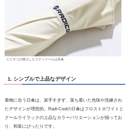
ビビネコが購入したラディクールは長傘
1. シンプルで上品なデザイン
着物に合う日傘は、派手すぎず、落ち着いた色味や洗練され
たデザインが理想的。Radi-Coolの日傘はフロストホワイトと
クールライラックの上品なカラーバリエーションが揃ってお
り、和装にぴったりです。