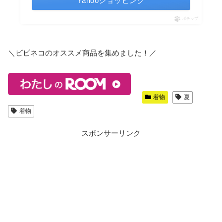
Yahooショッピング
ポチップ
＼ビビネコのオススメ商品を集めました！／
着物
夏
着物
スポンサーリンク