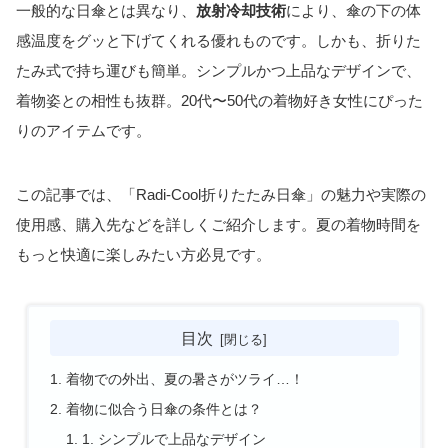
一般的な日傘とは異なり、
放射冷却技術
により、傘の下の体
感温度をグッと下げてくれる優れものです。しかも、折りた
たみ式で持ち運びも簡単。シンプルかつ上品なデザインで、
着物姿との相性も抜群。20代〜50代の着物好き女性にぴった
りのアイテムです。
この記事では、「Radi-Cool折りたたみ日傘」の魅力や実際の
使用感、購入先などを詳しくご紹介します。夏の着物時間を
もっと快適に楽しみたい方必見です。
目次
着物での外出、夏の暑さがツライ…！
着物に似合う日傘の条件とは？
1. シンプルで上品なデザイン