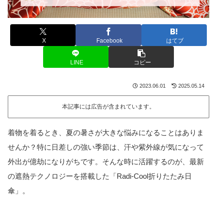
X
Facebook
はてブ
LINE
コピー
2023.06.01
2025.05.14
本記事には広告が含まれています。
着物を着るとき、夏の暑さが大きな悩みになることはありま
せんか？特に日差しの強い季節は、汗や紫外線が気になって
外出が億劫になりがちです。そんな時に活躍するのが、最新
の遮熱テクノロジーを搭載した「Radi-Cool折りたたみ日
傘」。