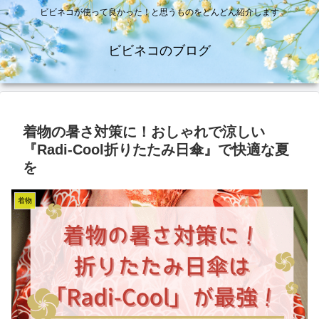
ビビネコが使って良かった！と思うものをどんどん紹介します
ビビネコのブログ
着物の暑さ対策に！おしゃれで涼しい
『Radi-Cool折りたたみ日傘』で快適な夏
を
着物