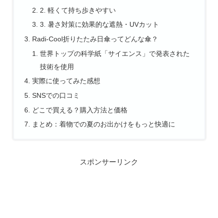
2. 軽くて持ち歩きやすい
3. 暑さ対策に効果的な遮熱・UVカット
Radi-Cool折りたたみ日傘ってどんな傘？
世界トップの科学紙「サイエンス」で発表された
技術を使用
実際に使ってみた感想
SNSでの口コミ
どこで買える？購入方法と価格
まとめ：着物での夏のお出かけをもっと快適に
スポンサーリンク