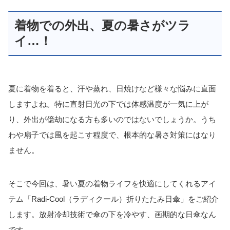
着物での外出、夏の暑さがツラ
イ…！
夏に着物を着ると、汗や蒸れ、日焼けなど様々な悩みに直面
しますよね。特に直射日光の下では体感温度が一気に上が
り、外出が億劫になる方も多いのではないでしょうか。うち
わや扇子では風を起こす程度で、根本的な暑さ対策にはなり
ません。
そこで今回は、暑い夏の着物ライフを快適にしてくれるアイ
テム「Radi-Cool（ラディクール）折りたたみ日傘」をご紹介
します。放射冷却技術で傘の下を冷やす、画期的な日傘なん
です。