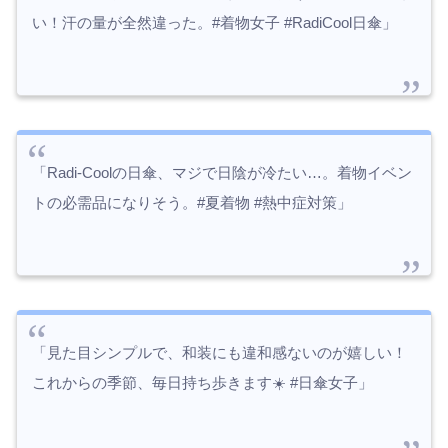
い！汗の量が全然違った。#着物女子 #RadiCool日傘」
「Radi-Coolの日傘、マジで日陰が冷たい…。着物イベン
トの必需品になりそう。#夏着物 #熱中症対策」
「見た目シンプルで、和装にも違和感ないのが嬉しい！
これからの季節、毎日持ち歩きます☀️ #日傘女子」