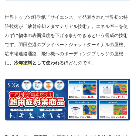
世界トップの科学紙「サイエンス」で発表された世界初の特
許技術が「放射冷却メタマテリアル技術」。エネルギーを使
わずに物体の表面温度を下げる事ができるという脅威の技術
です。羽田空港のプライベートジェットターミナルの屋根、
駐車場連絡通路、飛行機へのボーディングブリッジの屋根
に、
冷却塗料
として使われ
るほどなのです。