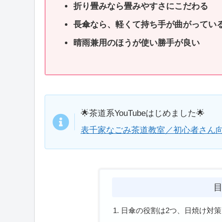
折り畳みなら畳みやすさにこだわる
長傘なら、軽くて持ち手が曲がってい
晴雨兼用のほうが使い勝手が良い
🌟茶道系YouTubeはじめました🌟
表千家なごみ茶道教室／初心者さん向
日傘の役割は2つ、日焼け対