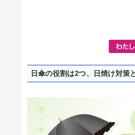
日傘の役割は2つ、日焼け対策