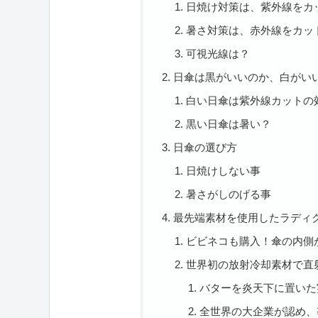
日焼け対策は、紫外線をカ
暑さ対策は、赤外線をカッ
可視光線は？
日傘は黒がいいのか、白がい
白い日傘は紫外線カットの
黒い日傘は暑い？
日傘の選び方
日焼けしない事
暑さがしのげる事
最先端素材を使用したラディ
ビビネコも購入！傘の内側
世界初の放射冷却素材で直
バターを炎天下に置いた
全世界の大企業が認め、