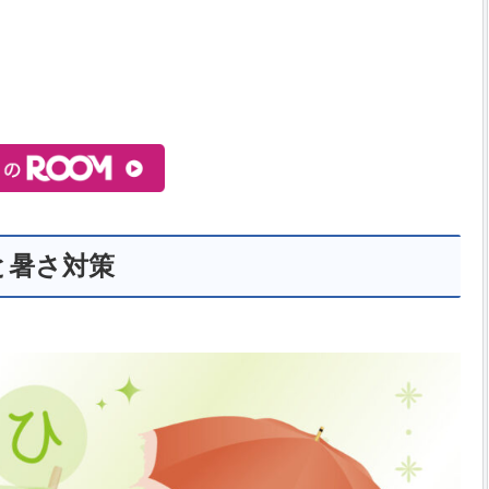
と暑さ対策