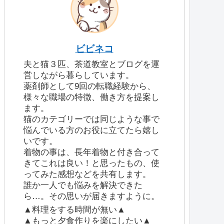
ビビネコ
夫と猫３匹、茶道教室とブログを運
営しながら暮らしています。
薬剤師として9回の転職経験から、
様々な職場の特徴、働き方を提案し
ます。
猫のカテゴリーでは同じような事で
悩んでいる方のお役に立てたら嬉し
いです。
着物の事は、長年着物と付き合って
きてこれは良い！と思ったもの、使
ってみた感想などを共有します。
誰か一人でも悩みを解決できた
ら…。その思いが届きますように。
▲料理をする時間が無い▲
▲もっと夕食作りを楽にしたい▲