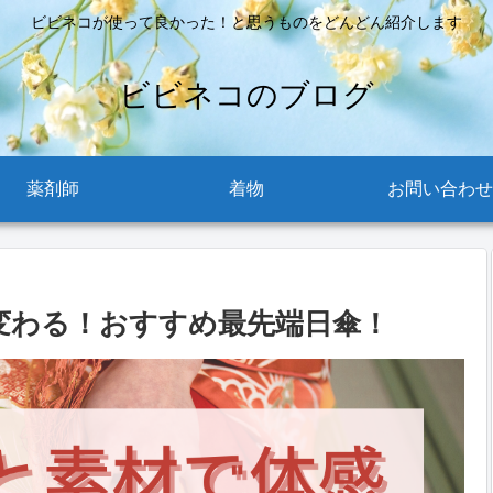
ビビネコが使って良かった！と思うものをどんどん紹介します
ビビネコのブログ
薬剤師
着物
お問い合わせ
変わる！おすすめ最先端日傘！