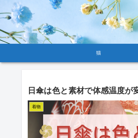
猫
日傘は色と素材で体感温度が
着物