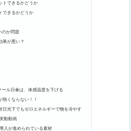
ットできるかどうか
トできるかどうか
いのか問題
効果が悪い？
クール日傘は、体感温度を下げる
が熱くならない！！
射日光下でもゼロエネルギーで物を冷やす
実動動画
導入が進められている素材