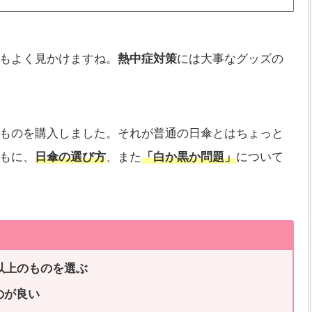
もよく見かけますね。
熱中症対策
には大事なグッズの
ものを購入しました。それが普通の日傘とはちょっと
もに、
日傘の選び方
、また
「白か黒か問題」
について
以上のものを選ぶ
のが良い