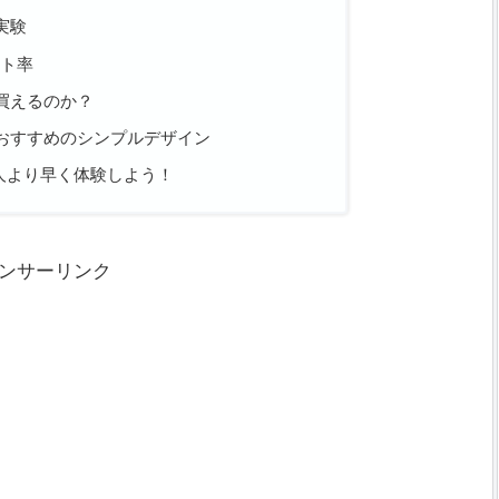
実験
ット率
買えるのか？
おすすめのシンプルデザイン
人より早く体験しよう！
ンサーリンク