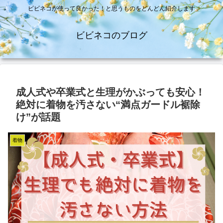
ビビネコが使って良かった！と思うものをどんどん紹介します
ビビネコのブログ
成人式や卒業式と生理がかぶっても安心！
絶対に着物を汚さない“満点ガードル裾除
け”が話題
着物