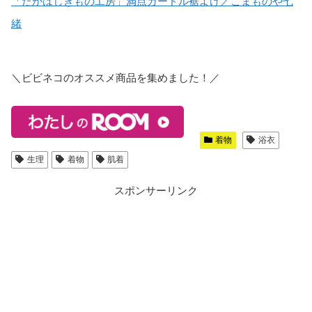
「たかはしきもの工房」満点ガードル裾よけ／こまものや七
緒
＼ビビネコのオススメ商品を集めました！／
着物
浴衣
生理
着物
肌着
スポンサーリンク