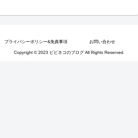
プライバシーポリシー&免責事項
お問い合わせ
Copyright © 2023 ビビネコのブログ All Rights Reserved.