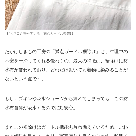
ビビネコが持っている「満点ガードル裾除け」
たかはしきもの工房の「満点ガードル裾除け」は、生理中の
不安を一掃してくれる優れもの。最大の特徴は、裾除けに防
水布が使われており、どれだけ動いても着物に染みることが
ないという点です。
もしナプキンや吸水ショーツから漏れてしまっても、この防
水布自体が吸水するので絶対安心。
またこの裾除けはガードル機能も兼ね備えているため、ごわ