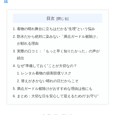
緒
目次
着物の晴れ舞台に立ちはだかる“生理”という悩み
防水だから絶対に染みない「満点ガードル裾除け」
が頼れる理由
実際の口コミ：「もっと早く知りたかった」の声が
続出
なぜ“準備しておく”ことが大切なの？
レンタル着物の損害賠償リスク
替えがきかない晴れの日だからこそ
満点ガードル裾除けがおすすめな理由は他にも
まとめ：大切な日を安心して迎えるための“お守り”