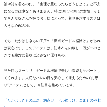
袖や袴を着るのに、「生理が重なったらどうしよう」と不安
になる方は少なくありません。特に10代〜20代の女性、そし
てそんな娘さんを持つお母様にとって、着物を汚すリスクは
大きな心配の種。
でも、たかはしきもの工房の「満点ガードル裾除け」があれ
ば安心です。このアイテムは、防水布を内蔵し、万が一のと
きでも絶対に着物に染みない優れもの。
見た目もスッキリ、ガードル機能で美しい着姿をサポートし
てくれます。大切なハレの日を安心して迎えるための“お守
り”アイテムとして、今注目を集めています。
「たかはしきもの工房」満点ガードル裾よけ／こまものや七