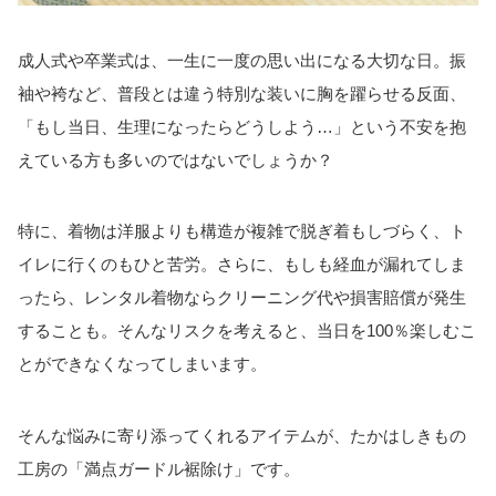
成人式や卒業式は、一生に一度の思い出になる大切な日。振
袖や袴など、普段とは違う特別な装いに胸を躍らせる反面、
「もし当日、生理になったらどうしよう…」という不安を抱
えている方も多いのではないでしょうか？
特に、着物は洋服よりも構造が複雑で脱ぎ着もしづらく、ト
イレに行くのもひと苦労。さらに、もしも経血が漏れてしま
ったら、レンタル着物ならクリーニング代や損害賠償が発生
することも。そんなリスクを考えると、当日を100％楽しむこ
とができなくなってしまいます。
そんな悩みに寄り添ってくれるアイテムが、たかはしきもの
工房の「満点ガードル裾除け」です。