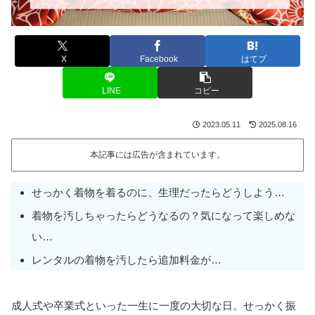
X
Facebook
はてブ
LINE
コピー
2023.05.11
2025.08.16
本記事には広告が含まれています。
せっかく着物を着るのに、生理だったらどうしよう…
着物を汚しちゃったらどうなるの？気になって楽しめな
い…
レンタルの着物を汚したら追加料金が…
成人式や卒業式といった一生に一度の大切な日。せっかく振