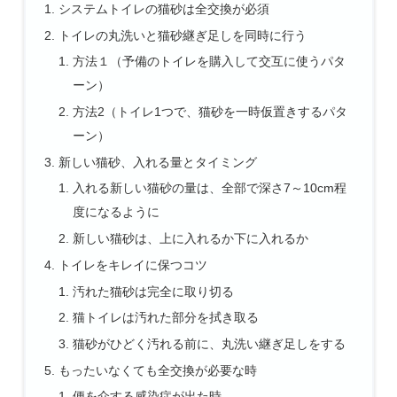
システムトイレの猫砂は全交換が必須
トイレの丸洗いと猫砂継ぎ足しを同時に行う
方法１（予備のトイレを購入して交互に使うパタ
ーン）
方法2（トイレ1つで、猫砂を一時仮置きするパタ
ーン）
新しい猫砂、入れる量とタイミング
入れる新しい猫砂の量は、全部で深さ7～10cm程
度になるように
新しい猫砂は、上に入れるか下に入れるか
トイレをキレイに保つコツ
汚れた猫砂は完全に取り切る
猫トイレは汚れた部分を拭き取る
猫砂がひどく汚れる前に、丸洗い継ぎ足しをする
もったいなくても全交換が必要な時
便を介する感染症が出た時