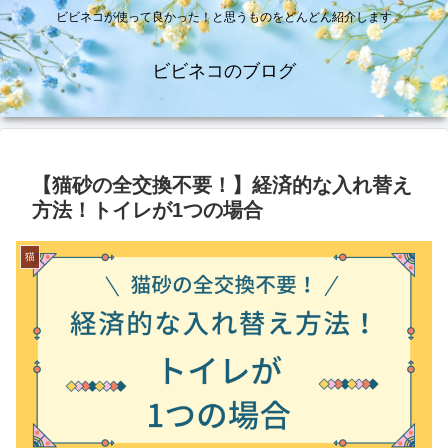
ビビネコが使って良かった！と思うものをどんどん紹介します
ビビネコのブログ
【猫砂の全交換不要！】経済的な入れ替え
方法！トイレが1つの場合
猫