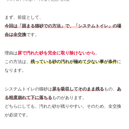
まず、前提として、
今回は「固まる猫砂での方法」で、「システムトイレ」の場
合は全交換
です。
理由は
尿で汚れた砂を完全に取り除けないから
。
この方法は、
残っている砂の汚れが極めて少ない事が条件
に
なります。
システムトイレの猫砂は
尿を吸収してそのまま残る
もの、
あ
る程度崩れて下に落ちる
ものがあります。
どちらにしても、汚れた砂が残りやすい。そのため、全交換
が必須です。