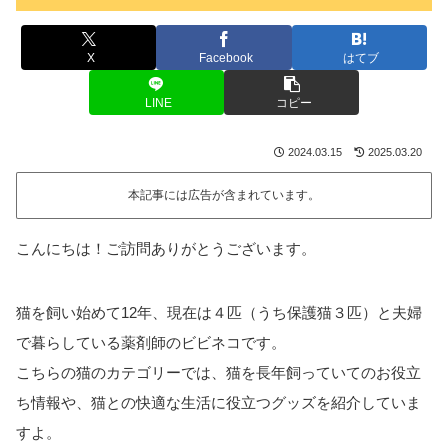
X
Facebook
はてブ
LINE
コピー
2024.03.15
2025.03.20
本記事には広告が含まれています。
こんにちは！ご訪問ありがとうございます。
猫を飼い始めて12年、現在は４匹（うち保護猫３匹）と夫婦
で暮らしている薬剤師のビビネコです。
こちらの猫のカテゴリーでは、猫を長年飼っていてのお役立
ち情報や、猫との快適な生活に役立つグッズを紹介していま
すよ。