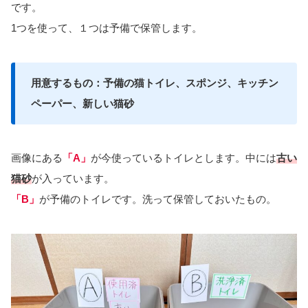
です。
1つを使って、１つは予備で保管します。
用意するもの：予備の猫トイレ、スポンジ、キッチン
ペーパー、新しい猫砂
画像にある
「A」
が今使っているトイレとします。中には
古い
猫砂
が入っています。
「B」
が予備のトイレです。洗って保管しておいたもの。