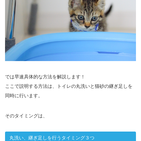
では早速具体的な方法を解説します！
ここで説明する方法は、トイレの丸洗いと猫砂の継ぎ足しを
同時に行います。
そのタイミングは、
丸洗い、継ぎ足しを行うタイミング３つ