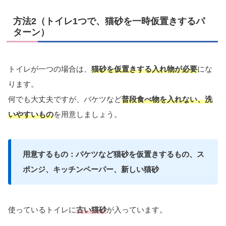
方法2（トイレ1つで、猫砂を一時仮置きするパ
ターン）
トイレが一つの場合は、
猫砂を仮置きする入れ物が必要
にな
ります。
何でも大丈夫ですが、バケツなど
普段食べ物を入れない、洗
いやすいもの
を用意しましょう。
用意するもの：バケツなど猫砂を仮置きするもの、ス
ポンジ、キッチンペーパー、新しい猫砂
使っているトイレに
古い猫砂
が入っています。