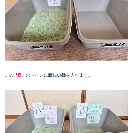
この
「B」
のトイレに
新しい砂
を入れます。