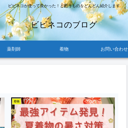
ビビネコが使って良かった！と思うものをどんどん紹介します
ビビネコのブログ
薬剤師
着物
お問い合わせ
着物