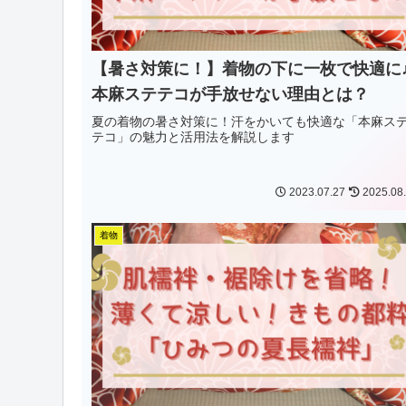
【暑さ対策に！】着物の下に一枚で快適に
本麻ステテコが手放せない理由とは？
夏の着物の暑さ対策に！汗をかいても快適な「本麻ス
テコ」の魅力と活用法を解説します
2023.07.27
2025.08
着物