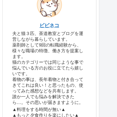
ビビネコ
夫と猫３匹、茶道教室とブログを運
営しながら暮らしています。
薬剤師として9回の転職経験から、
様々な職場の特徴、働き方を提案し
ます。
猫のカテゴリーでは同じような事で
悩んでいる方のお役に立てたら嬉し
いです。
着物の事は、長年着物と付き合って
きてこれは良い！と思ったもの、使
ってみた感想などを共有します。
誰か一人でも悩みを解決できた
ら…。その思いが届きますように。
▲料理をする時間が無い▲
▲もっと夕食作りを楽にしたい▲