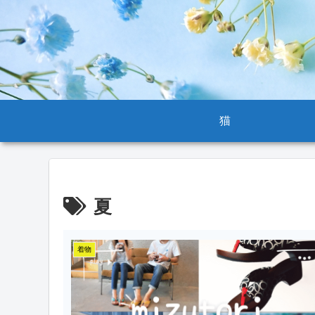
猫
夏
着物