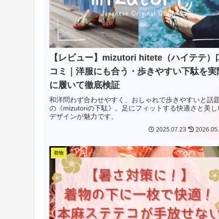
【レビュー】mizutori hitete（ハイテテ）
コミ｜洋服にも合う・歩きやすい下駄を実
に履いて徹底検証
和洋問わず合わせやすく、おしゃれで歩きやすいと話
の《mizutoriの下駄》。足にフィットする快適さと美し
デザインが魅力です。
2025.07.23
2026.05
着物