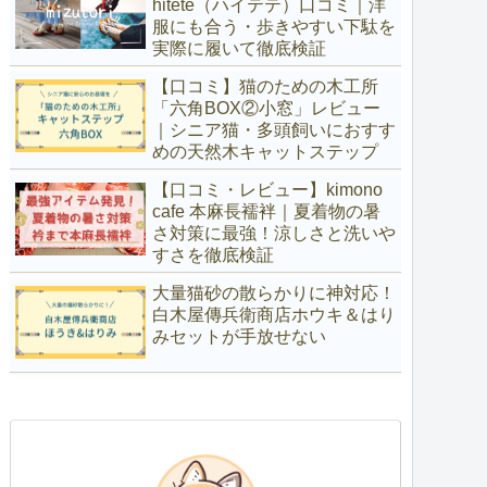
hitete（ハイテテ）口コミ｜洋
服にも合う・歩きやすい下駄を
実際に履いて徹底検証
【口コミ】猫のための木工所
「六角BOX②小窓」レビュー
｜シニア猫・多頭飼いにおすす
めの天然木キャットステップ
【口コミ・レビュー】kimono
cafe 本麻長襦袢｜夏着物の暑
さ対策に最強！涼しさと洗いや
すさを徹底検証
大量猫砂の散らかりに神対応！
白木屋傳兵衛商店ホウキ＆はり
みセットが手放せない